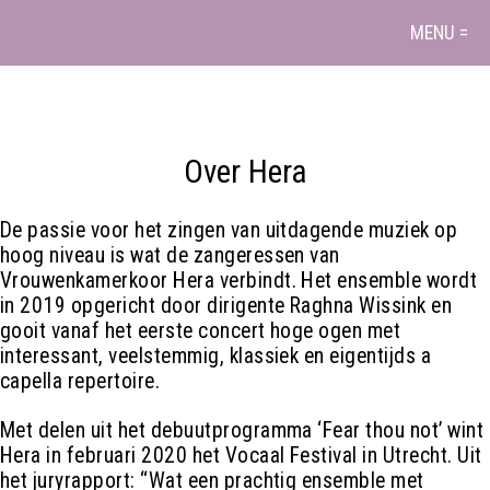
MENU =
Over Hera
De passie voor het zingen van uitdagende muziek op
hoog niveau is wat de zangeressen van
Vrouwenkamerkoor Hera verbindt. Het ensemble wordt
in 2019 opgericht door dirigente Raghna Wissink en
gooit vanaf het eerste concert hoge ogen met
interessant, veelstemmig, klassiek en eigentijds a
capella repertoire.
Met delen uit het debuutprogramma ‘Fear thou not’ wint
Hera in februari 2020 het Vocaal Festival in Utrecht. Uit
het juryrapport: “Wat een prachtig ensemble met