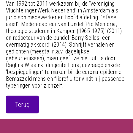
Van 1992 tot 2011 werkzaam bij de ‘Vereniging
VluchtelingenWerk Nederland’ in Amsterdam als
juridisch medewerker en hoofd afdeling ‘1
fase
e
asiel’. Mederedacteur van bundel ‘Pro Memoria,
theologie studeren in Kampen (1965-1975)’ (2011)
en redacteur van de bundel ‘Berry Selles, een
overmatig akkoord’ (2014). Schrijft verhalen en
gedichten (meestal n.a.v. dagelijkse
gebeurtenissen), maar geeft ze niet uit. Is door
Raghna Wissink, dirigente Hera, gevraagd enkele
‘bespiegelingen’ te maken bij de corona-epidemie.
Bemazzeld mens en flierefluiter vindt hij passende
typeringen voor zichzelf.
Terug