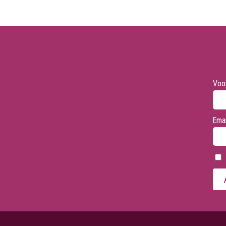
Voo
Emai