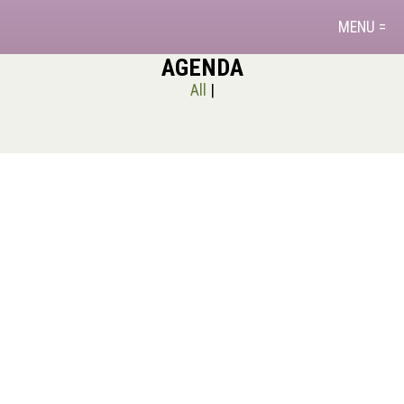
MENU =
AGENDA
All
|